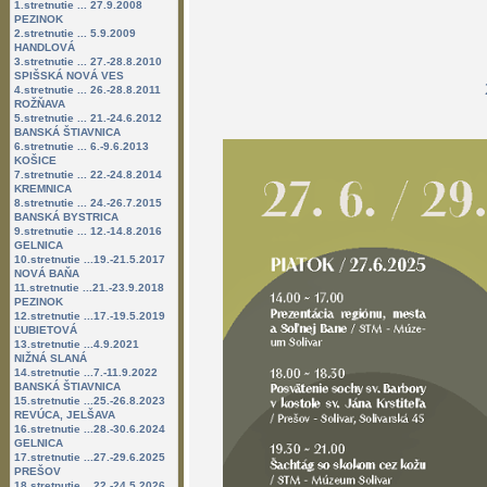
1.stretnutie ... 27.9.2008
PEZINOK
2.stretnutie ... 5.9.2009
HANDLOVÁ
3.stretnutie ... 27.-28.8.2010
SPIŠSKÁ NOVÁ VES
4.stretnutie ... 26.-28.8.2011
ROŽŇAVA
5.stretnutie ... 21.-24.6.2012
BANSKÁ ŠTIAVNICA
6.stretnutie ... 6.-9.6.2013
KOŠICE
7.stretnutie ... 22.-24.8.2014
KREMNICA
8.stretnutie ... 24.-26.7.2015
BANSKÁ BYSTRICA
9.stretnutie ... 12.-14.8.2016
GELNICA
10.stretnutie ...19.-21.5.2017
NOVÁ BAŇA
11.stretnutie ...21.-23.9.2018
PEZINOK
12.stretnutie ...17.-19.5.2019
ĽUBIETOVÁ
13.stretnutie ...4.9.2021
NIŽNÁ SLANÁ
14.stretnutie ...7.-11.9.2022
BANSKÁ ŠTIAVNICA
15.stretnutie ...25.-26.8.2023
REVÚCA, JELŠAVA
16.stretnutie ...28.-30.6.2024
GELNICA
17.stretnutie ...27.-29.6.2025
PREŠOV
18.stretnutie ...22.-24.5.2026