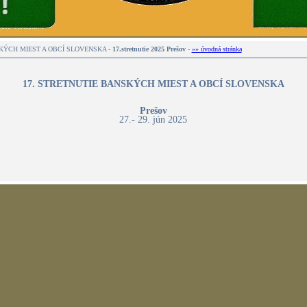
KÝCH MIEST A OBCÍ SLOVENSKA -
17.stretnutie 2025 Prešov
-
»» úvodná stránka
17. STRETNUTIE BANSKÝCH MIEST A OBCÍ SLOVENSKA
Prešov
27.- 29. jún 2025