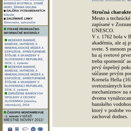
BANSKÁ BYSTRICA, STARÉ
HORY, ŠPANIA DOLINA
Stručná charakte
GALÉRIA VYZNAMENANÝCH
kliknite
Mesto a technické
ZAUJÍMAVÉ LINKY
,
Slovensko
zahraničie
zapísané v Zoznam
UNESCO.
VYDANÉ PROPAGAČNO-
INFORMAČNÉ MATERIÁLY
V r. 1762 bola v B
BEDEKER BANSKÉ,
akadémia, ale aj 
BANÍCKE, HUTNÍCKE A
svete. S menom pr
MINERALOGICKÉ MÚZEÁ A
EXPOZÍCIE, SPRÍSTUPNENÉ
ba aj svetové prve
ŠTÔLNE A SKANZENY V
SLOVENSKEJ REPUBLIKE,
treba spomenúť as
2016, 1. vydanie
prvý úspešný poku
BEDEKER BANSKÉ,
BANÍCKE, HUTNÍCKE A
súčasne prvým pou
MINERALOGICKÉ MÚZEÁ A
EXPOZÍCIE, SPRÍSTUPNENÉ
Kornela Hella (16
ŠTÔLNE A SKANZENY V
svetoznámych konš
SLOVENSKEJ REPUBLIKE,
2016, 2. vydanie
mechanizmov na sv
ZDRUŽENIE BANÍCKYCH
dvoma vynálezcami
SPOLKOV A CECHOV
SLOVENSKA (stanovy,
banského vodohosp
informácie), 2010
ktorý v podobe vod
ČASOPIS MONTANREVUE
zachoval dodnes.
v súťaži
- 1. miesto
MIESTNE NOVINY 2011!