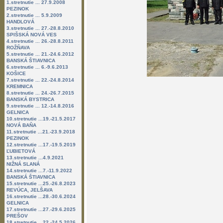
1.stretnutie ... 27.9.2008
PEZINOK
2.stretnutie ... 5.9.2009
HANDLOVÁ
3.stretnutie ... 27.-28.8.2010
SPIŠSKÁ NOVÁ VES
4.stretnutie ... 26.-28.8.2011
ROŽŇAVA
5.stretnutie ... 21.-24.6.2012
BANSKÁ ŠTIAVNICA
6.stretnutie ... 6.-9.6.2013
KOŠICE
7.stretnutie ... 22.-24.8.2014
KREMNICA
8.stretnutie ... 24.-26.7.2015
BANSKÁ BYSTRICA
9.stretnutie ... 12.-14.8.2016
GELNICA
10.stretnutie ...19.-21.5.2017
NOVÁ BAŇA
11.stretnutie ...21.-23.9.2018
PEZINOK
12.stretnutie ...17.-19.5.2019
ĽUBIETOVÁ
13.stretnutie ...4.9.2021
NIŽNÁ SLANÁ
14.stretnutie ...7.-11.9.2022
BANSKÁ ŠTIAVNICA
15.stretnutie ...25.-26.8.2023
REVÚCA, JELŠAVA
16.stretnutie ...28.-30.6.2024
GELNICA
17.stretnutie ...27.-29.6.2025
PREŠOV
18.stretnutie ...22.-24.5.2026