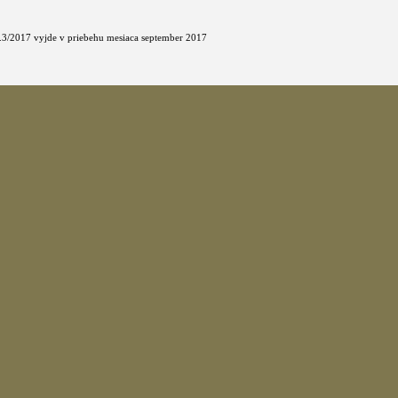
 č.3/2017 vyjde v priebehu mesiaca september 2017